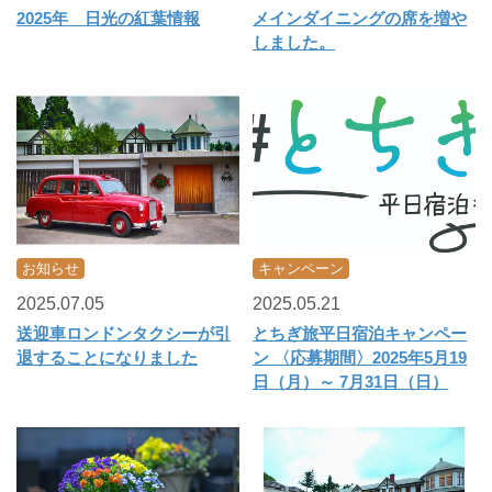
2025年 日光の紅葉情報
メインダイニングの席を増や
しました。
お知らせ
キャンペーン
2025.07.05
2025.05.21
送迎車ロンドンタクシーが引
とちぎ旅平日宿泊キャンペー
退することになりました
ン 〈応募期間〉2025年5月19
日（月）～ 7月31日（日）