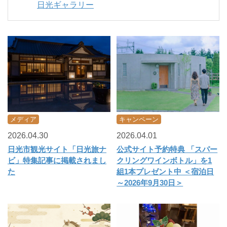
日光ギャラリー
閉じる
メディア
キャンペーン
2026.04.30
2026.04.01
日光市観光サイト「日光旅ナ
公式サイト予約特典 「スパー
ビ」特集記事に掲載されまし
クリングワインボトル」を1
た
組1本プレゼント中 ＜宿泊日
～2026年9月30日＞