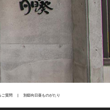
るご質問
別邸向日葵ものがたり