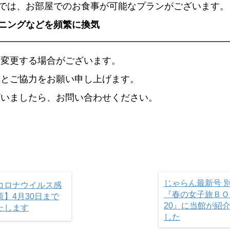
では、お部屋でのお食事が可能なプランがございます。
ニングなどを頻繁に換気
て変更する場合がございます。
解とご協力をお願い申し上げます。
ざいましたら、お問い合わせください。
じゃらん最新号 
コロナウイルス感
『春の女子旅ＢＯ
策】4月30日まで
20』に当館が紹
たします
した