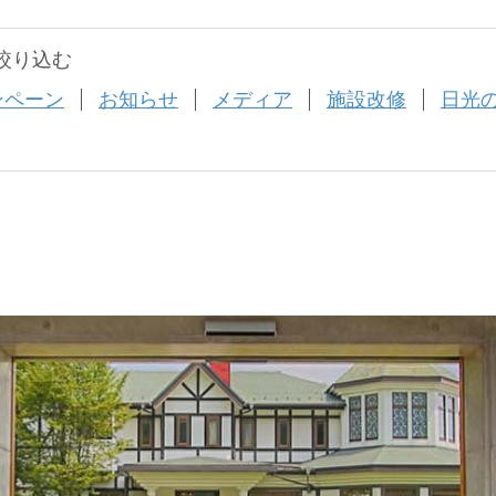
絞り込む
ンペーン
お知らせ
メディア
施設改修
日光