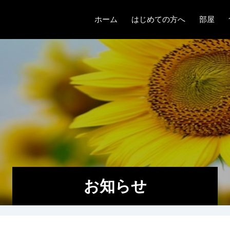
ホーム
はじめての方へ
部屋
ものがたり
クラシ
メゾネ
フラッ
紫陽花
お知らせ