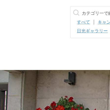
カテゴリ一で
すべて
キャ
日光ギャラリー