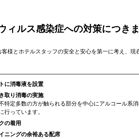
ウィルス感染症への対策につき
お客様とホテルスタッフの安全と安心を第一に考え、現
トに消毒液を設置
き取り消毒の実施
不特定多数の方が触られる部分を中心にアルコール系消
に行っています。
クの着用
イニングの余裕ある配席