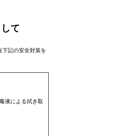
まして
在下記の安全対策を
毒液による拭き取