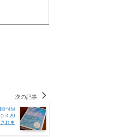
次の記事
別冊付録
ＯＫ20
介されま