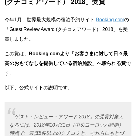
(クチコミアワード） 2018」受賞
0288-54-2602
今年1月、世界最大規模の宿泊予約サイト
Booking.com
の
「Guest Review Award (クチコミアワード） 2018」を受
賞しました。
閉じる
この賞は、
Booking.comより「お客さまに対して日々最
高のおもてなしを提供している宿泊施設」へ贈られる賞
で
す。
以下、公式サイトの説明です。
「ゲスト・レビュー・アワード 2018」の受賞対象と
なるには、2018年10月31日（中央ヨーロッパ時間）
時点で、最低5件以上のクチコミと、それらにもとづ