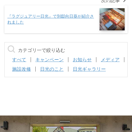
次の記事
『ラグジュアリー日光』で別邸向日葵が紹介さ
れました
カテゴリ一で絞り込む
すべて
キャンペーン
お知らせ
メディア
施設改修
日光のこと
日光ギャラリー