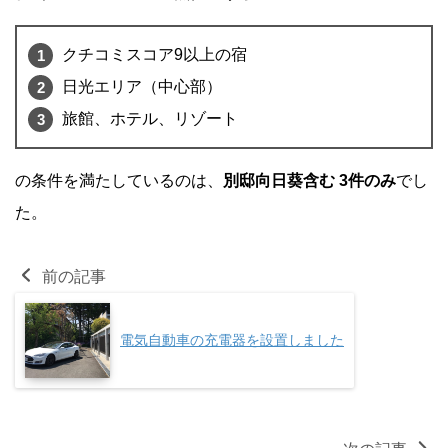
クチコミスコア9以上の宿
日光エリア（中心部）
旅館、ホテル、リゾート
の条件を満たしているのは、
別邸向日葵含む 3件のみ
でし
た。
前の記事
電気自動車の充電器を設置しました