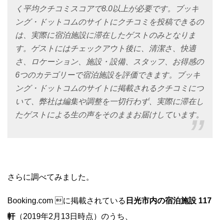
く平均クチコミスコアで8.0以上が必要です。ブッキ
ング・ドットコムのサイトにクチコミを投稿できるの
は、実際に宿泊施設に滞在したゲストのみとなりま
す。ゲストにはチェックアウト後に、清潔さ、快適
さ、ロケーション、施設・設備、スタッフ、お得感の
6つのカテゴリーで宿泊施設を評価できます。ブッキ
ング・ドットコムのサイトに掲載されるクチコミにつ
いて、弊社は編集や調整を一切行わず、実際に滞在し
たゲストによる生の声をそのままお届けしています。
さらに調べてみました。
Booking.com に掲載されている
日光市内の宿泊施設 117
軒
（2019年2月13日時点）のうち、