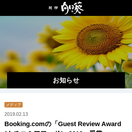
ホーム
はじめての方へ
部屋
食事
お知らせ
施設・サービス
アクセス
メディア
ご予約
2019.02.13
Booking.comの「Guest Review Award