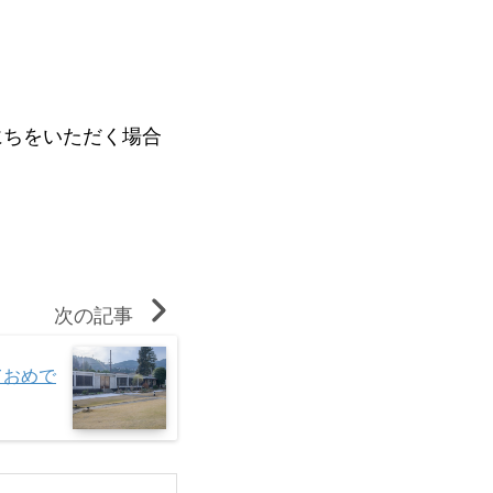
にちをいただく場合
次の記事
ておめで