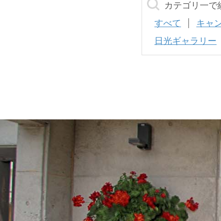
カテゴリ一で
すべて
キャ
日光ギャラリー