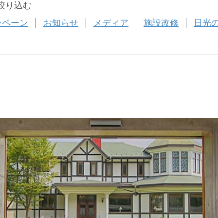
絞り込む
ンペーン
お知らせ
メディア
施設改修
日光