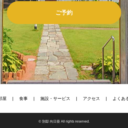
ご予約
部屋
食事
施設・サービス
アクセス
よくあ
© 別邸 向日葵 All rights reserved.