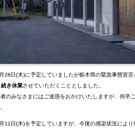
1月28日(木)に予定していましたが栃木県の緊急事態宣
き続き休業
させていただくこととしました。
係者のみなさまにはご迷惑をおかけいたしますが、何卒
す。
年2月11日(木)を予定していますが、今後の感染状況によ
。