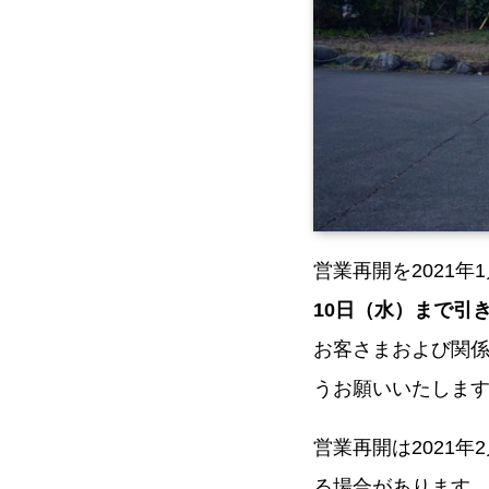
営業再開を2021年
10日（水）まで引
お客さまおよび関
うお願いいたしま
営業再開は2021
る場合があります