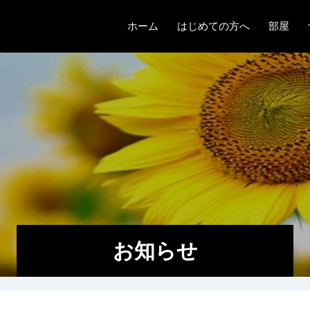
ホーム
はじめての方へ
部屋
ものがたり
クラシ
メゾネ
フラッ
紫陽花
お知らせ