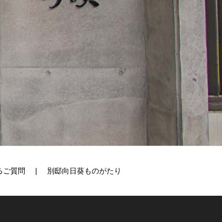
るご質問
別邸向日葵ものがたり