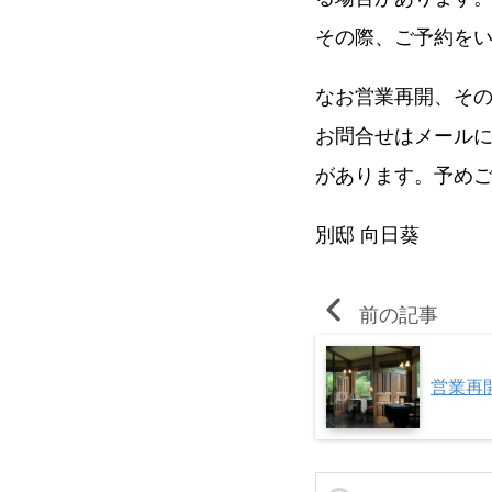
その際、ご予約を
なお営業再開、その
お問合せはメール
があります。予め
別邸 向日葵
前の記事
営業再