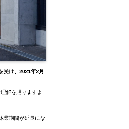
言を受け
、2021年2月
ご理解を賜りますよ
り休業期間が延長にな