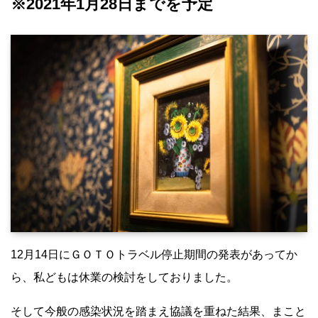
※2021年1月28日までを予定
0288-54-2602
閉じる
12月14日にＧＯＴＯトラベル停止期間の発表があってか
ら、私どもは休業の検討をしておりました。
そして今般の感染状況を踏まえ協議を重ねた結果、まこと