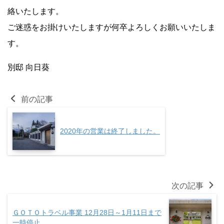
絡いたします。
ご迷惑をお掛けいたしますが何卒よろしくお願いいたしま
す。
別邸 向日葵
前の記事
2020年の営業は終了しました。
次の記事
ＧＯＴＯトラベル事業 12月28日～1月11日まで
一時停止